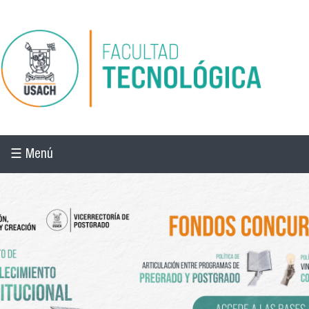
Pasar al contenido principal
☰ Menú