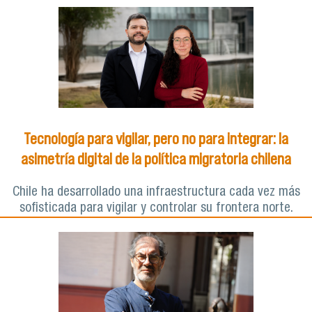
Tecnología para vigilar, pero no para integrar: la
asimetría digital de la política migratoria chilena
Chile ha desarrollado una infraestructura cada vez más
sofisticada para vigilar y controlar su frontera norte.