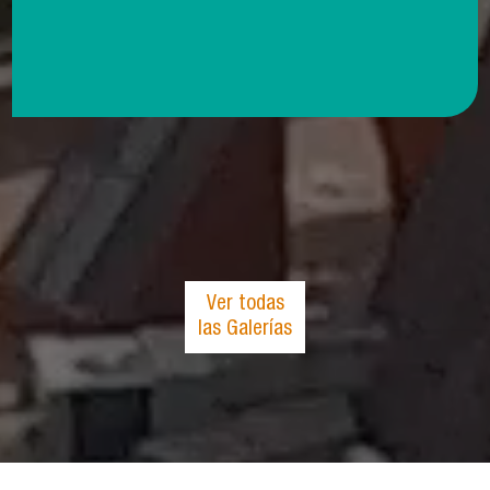
Ver todas
las Galerías