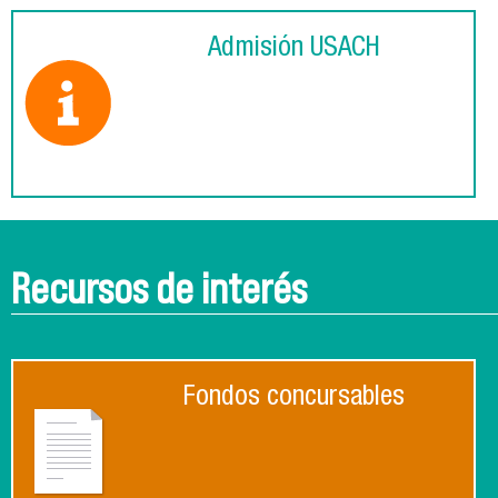
Admisión USACH
Recursos de interés
Fondos concursables