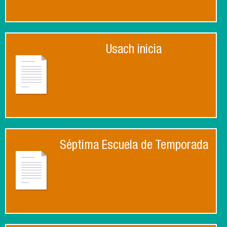
Usach inicia
Séptima Escuela de Temporada