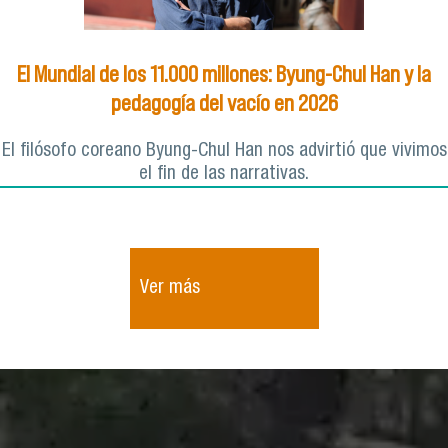
El Mundial de los 11.000 millones: Byung-Chul Han y la
pedagogía del vacío en 2026
El filósofo coreano Byung-Chul Han nos advirtió que vivimos
el fin de las narrativas.
Ver más