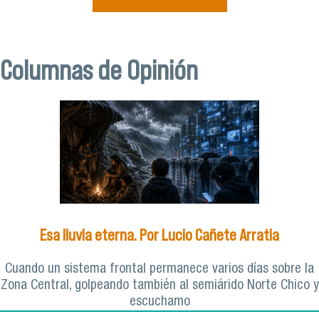
Columnas de Opinión
Esa lluvia eterna. Por Lucio Cañete Arratia
Cuando un sistema frontal permanece varios días sobre la
Zona Central, golpeando también al semiárido Norte Chico y
escuchamo