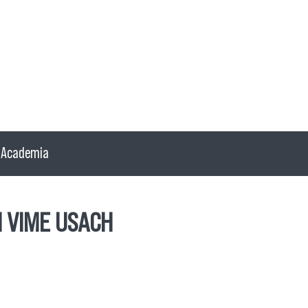
Academia
AI VIME USACH