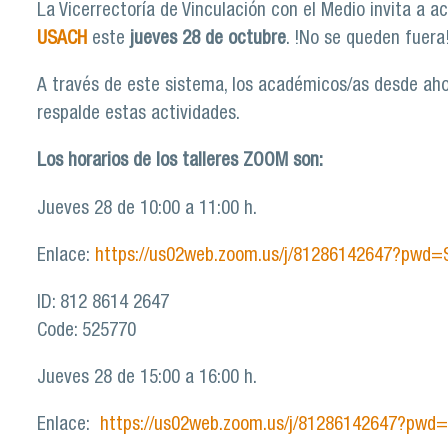
La Vicerrectoría de Vinculación con el Medio invita a 
USACH
este
jueves 28 de octubre
. !No se queden fuera
A través de este sistema, los académicos/as desde ahor
respalde estas actividades.
Los horarios de los talleres ZOOM son:
Jueves 28 de 10:00 a 11:00 h.
Enlace:
https://us02web.zoom.us/j/81286142647?p
ID: 812 8614 2647
Code: 525770
Jueves 28 de 15:00 a 16:00 h.
Enlace:
https://us02web.zoom.us/j/81286142647?