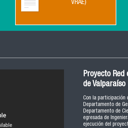
VRAE)
Proyecto Red 
de Valparaíso
Con la participación
Departamento de Gest
Departamento de Cien
egresada de Ingeniera
ejecución del proyec