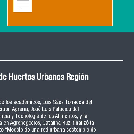
de Huertos Urbanos Región
 de los académicos, Luis Sáez Tonacca del
ión Agraria, José Luis Palacios del
cia y Tecnología de los Alimentos, y la
 en Agronegocios, Catalina Ruz, finalizó la
to “Modelo de una red urbana sostenible de