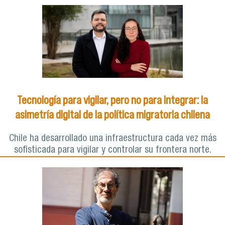
Tecnología para vigilar, pero no para integrar: la
asimetría digital de la política migratoria chilena
Chile ha desarrollado una infraestructura cada vez más
sofisticada para vigilar y controlar su frontera norte.