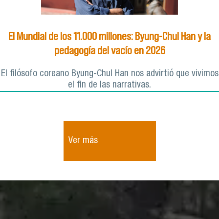
El Mundial de los 11.000 millones: Byung-Chul Han y la
pedagogía del vacío en 2026
El filósofo coreano Byung-Chul Han nos advirtió que vivimos
el fin de las narrativas.
Ver más