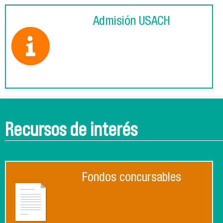
Admisión USACH
Recursos de interés
Fondos concursables