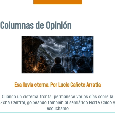
Columnas de Opinión
Esa lluvia eterna. Por Lucio Cañete Arratia
Cuando un sistema frontal permanece varios días sobre la
Zona Central, golpeando también al semiárido Norte Chico y
escuchamo