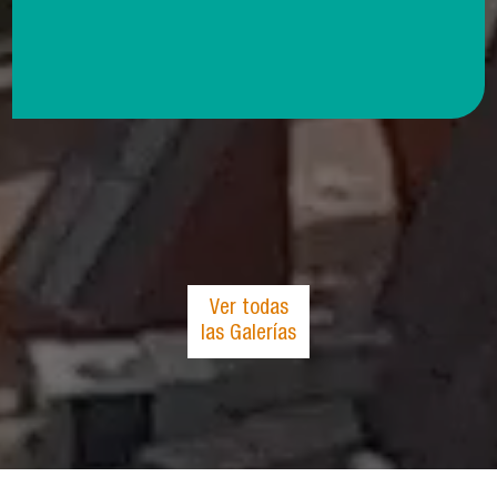
Ver todas
las Galerías