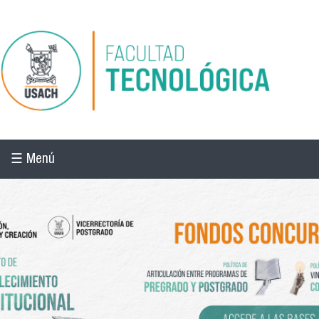
Pasar al contenido principal
☰ Menú