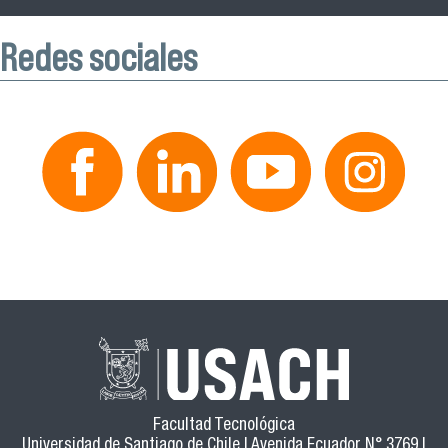
Redes sociales
Facultad Tecnológica
Universidad de Santiago de Chile | Avenida Ecuador N° 3769 |