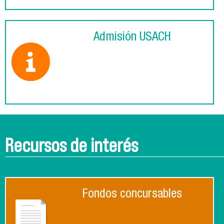
Admisión USACH
Recursos de interés
Fondos concursables