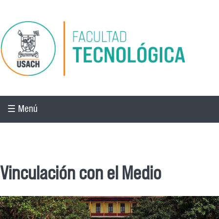
Pasar al contenido principal
☰ Menú
☰ Menú
Vinculación con el Medio