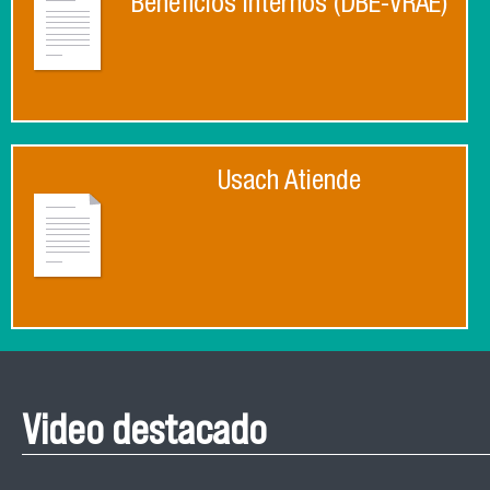
Beneficios Internos (DBE-VRAE)
Usach Atiende
Video destacado