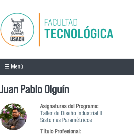
Pasar al contenido principal
☰ Menú
Juan Pablo Olguín
Asignaturas del Programa:
Taller de Diseño Industrial II
Sistemas Paramétricos
Título Profesional: