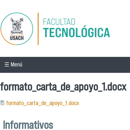
Pasar al contenido principal
☰ Menú
formato_carta_de_apoyo_1.docx
formato_carta_de_apoyo_1.docx
Informativos