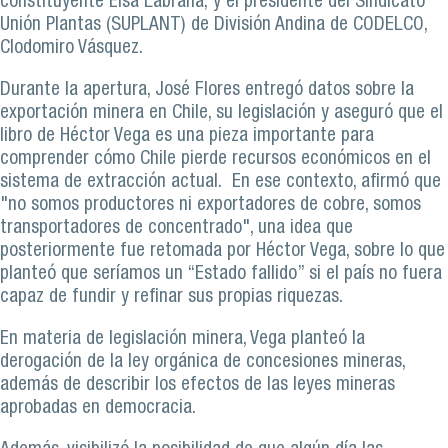
constituyente Elsa Labraña; y el presidente del Sindicato
Unión Plantas (SUPLANT) de División Andina de CODELCO,
Clodomiro Vásquez.
Durante la apertura, José Flores entregó datos sobre la
exportación minera en Chile, su legislación y aseguró que el
libro de Héctor Vega es una pieza importante para
comprender cómo Chile pierde recursos económicos en el
sistema de extracción actual. En ese contexto, afirmó que
"no somos productores ni exportadores de cobre, somos
transportadores de concentrado", una idea que
posteriormente fue retomada por Héctor Vega, sobre lo que
planteó que seríamos un “Estado fallido” si el país no fuera
capaz de fundir y refinar sus propias riquezas.
En materia de legislación minera, Vega planteó la
derogación de la ley orgánica de concesiones mineras,
además de describir los efectos de las leyes mineras
aprobadas en democracia.