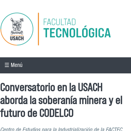
Pasar al contenido principal
☰ Menú
Conversatorio en la USACH
aborda la soberanía minera y el
futuro de CODELCO
Centro de Estudios para la Industrialización de la FACTEC