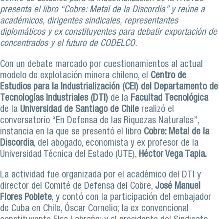
presenta el libro “Cobre: Metal de la Discordia” y reúne a
académicos, dirigentes sindicales, representantes
diplomáticos y ex constituyentes para debatir exportación de
concentrados y el futuro de CODELCO.
Con un debate marcado por cuestionamientos al actual
modelo de explotación minera chileno, el
Centro de
Estudios para la Industrialización (CEI) del Departamento de
Tecnologías Industriales (DTI)
de la
Facultad Tecnológica
de la
Universidad de Santiago de Chile
realizó el
conversatorio “En Defensa de las Riquezas Naturales”,
instancia en la que se presentó el libro
Cobre: Metal de la
Discordia
, del abogado, economista y ex profesor de la
Universidad Técnica del Estado (UTE),
Héctor Vega Tapia.
La actividad fue organizada por el académico del DTI y
director del Comité de Defensa del Cobre,
José Manuel
Flores Poblete
, y contó con la participación del embajador
de Cuba en Chile, Óscar Cornelio; la ex convencional