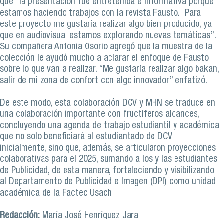
que “la presentación fue entretenida e informativa porque
estamos haciendo trabajos con la revista Fausto. Para
este proyecto me gustaría realizar algo bien producido, ya
que en audiovisual estamos explorando nuevas temáticas”.
Su compañera Antonia Osorio agregó que la muestra de la
colección le ayudó mucho a aclarar el enfoque de Fausto
sobre lo que van a realizar. “Me gustaría realizar algo bakan,
salir de mi zona de confort con algo innovador” enfatizó.
De este modo, esta colaboración DCV y MHN se traduce en
una colaboración importante con fructíferos alcances,
concluyendo una agenda de trabajo estudiantil y académica
que no solo beneficiará al estudiantado de DCV
inicialmente, sino que, además, se articularon proyecciones
colaborativas para el 2025, sumando a los y las estudiantes
de Publicidad, de esta manera, fortaleciendo y visibilizando
al Departamento de Publicidad e Imagen (DPI) como unidad
académica de la Factec Usach
Redacción:
María José Henríquez Jara