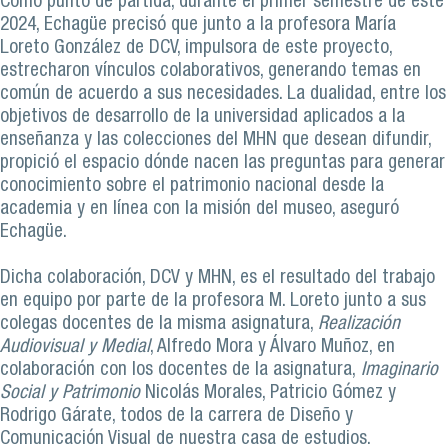
Como punto de partida, durante el primer semestre de este
2024, Echagüe precisó que junto a la profesora María
Loreto González de DCV, impulsora de este proyecto,
estrecharon vínculos colaborativos, generando temas en
común de acuerdo a sus necesidades. La dualidad, entre los
objetivos de desarrollo de la universidad aplicados a la
enseñanza y las colecciones del MHN que desean difundir,
propició el espacio dónde nacen las preguntas para generar
conocimiento sobre el patrimonio nacional desde la
academia y en línea con la misión del museo, aseguró
Echagüe.
Dicha colaboración, DCV y MHN, es el resultado del trabajo
en equipo por parte de la profesora M. Loreto junto a sus
colegas docentes de la misma asignatura,
Realización
Audiovisual y Medial
, Alfredo Mora y Álvaro Muñoz, en
colaboración con los docentes de la asignatura,
Imaginario
Social y Patrimonio
Nicolás Morales, Patricio Gómez y
Rodrigo Gárate, todos de la carrera de Diseño y
Comunicación Visual de nuestra casa de estudios.