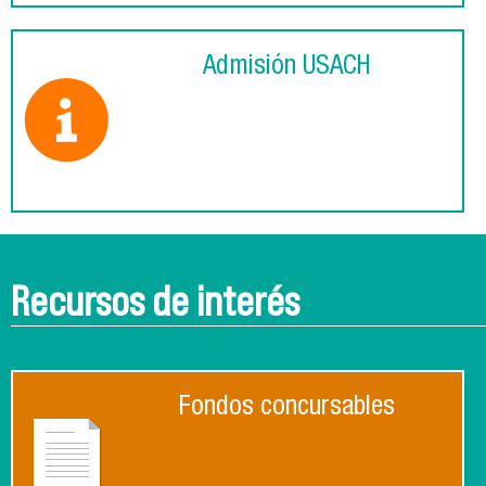
Admisión USACH
Recursos de interés
Fondos concursables