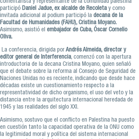
comentarista y representante de la comunidad palestina
participó
Daniel Jadue, ex alcalde de Recoleta
y como
invitada adicional al podium participó la
decana de la
Facultad de Humanidades (FAHU), Cristina Moyano.
Asimismo, asistió el
embajador de Cuba, Óscar Cornelio
Oliva.
La conferencia, dirigida por
Andrés Almeida, director y
editor general de Interferencia
, comenzó con la apertura
introductoria de la decana Cristina Moyano, quien señaló
que el debate sobre la reforma al Consejo de Seguridad de
Naciones Unidas no es reciente, indicando que desde hace
décadas existe un cuestionamiento respecto a la
representatividad de dicho organismo, el uso del veto y la
distancia entre la arquitectura internacional heredada de
1945 y las realidades del siglo XXI.
Asimismo, sostuvo que el conflicto en Palestina ha puesto
en cuestión tanto la capacidad operativa de la ONU como
la legitimidad moral y política del sistema internacional