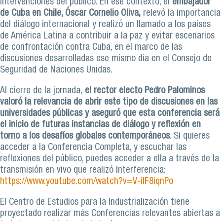
intervenciones del público. En ese contexto, el
embajador
de Cuba en Chile, Óscar Cornelio Oliva,
relevó la importancia
del diálogo internacional y realizó un llamado a los países
de América Latina a contribuir a la paz y evitar escenarios
de confrontación contra Cuba, en el marco de las
discusiones desarrolladas ese mismo día en el Consejo de
Seguridad de Naciones Unidas.
Al cierre de la jornada,
el rector electo Pedro Palominos
valoró la relevancia de abrir este tipo de discusiones en las
universidades públicas y aseguró que esta conferencia será
el inicio de futuras instancias de diálogo y reflexión en
torno a los desafíos globales contemporáneos
. Si quieres
acceder a la Conferencia Completa, y escuchar las
reflexiones del público, puedes acceder a ella a través de la
transmisión en vivo que realizó Interferencia:
https://www.youtube.com/watch?v=V-ilF8iqnPo
El Centro de Estudios para la Industrialización tiene
proyectado realizar más Conferencias relevantes abiertas a