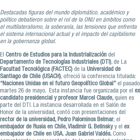
Destacadas figuras del mundo diplomático, académico y
político debatieron sobre el rol de la ONU en ámbitos como
el multilateralismo, la soberanía, las tensiones que enfrenta
el sistema internacional actual y el impacto del capitalismo
en la gobernanza global.
El
Centro de Estudios para la Industrialización
del
Departamento de Tecnologías Industriales (DTI)
, de La
Facultad Tecnológica (FACTEC)
de la
Universidad de
Santiago de Chile (USACH)
, ofreció la conferencia titulada:
“Naciones Unidas en el futuro Geopolítico Global”
el pasado
martes 26 de mayo. Esta instancia fue organizada por el
ex
candidato presidencial y profesor Marcel Claude,
quien es
parte del DTI. La instancia desarrollada en el Salón de
Honor de la universidad, contó con presentaciones del
rector de la universidad, Pedro Palominos Belmar
; el
embajador de Rusia en Chile, Vladimir G. Belinsky
y el
ex
embajador de Chile en USA. Juan Gabriel Valdés.
Como