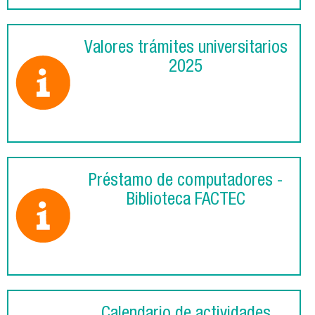
Valores trámites universitarios
2025
Préstamo de computadores -
Biblioteca FACTEC
Calendario de actividades