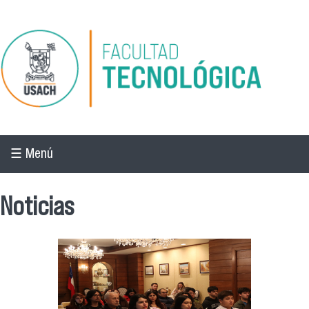
Pasar al contenido principal
☰ Menú
Noticias