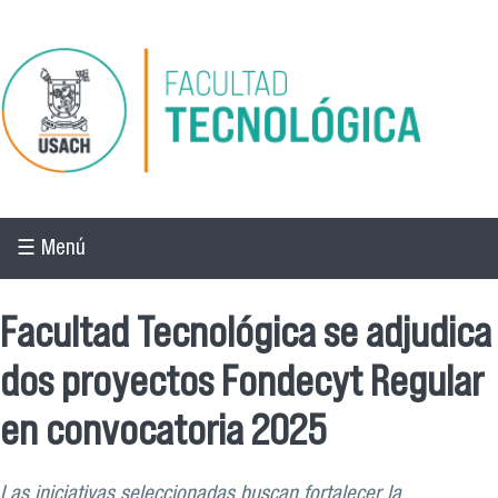
Pasar al contenido principal
☰ Menú
Facultad Tecnológica se adjudica
dos proyectos Fondecyt Regular
en convocatoria 2025
Las iniciativas seleccionadas buscan fortalecer la