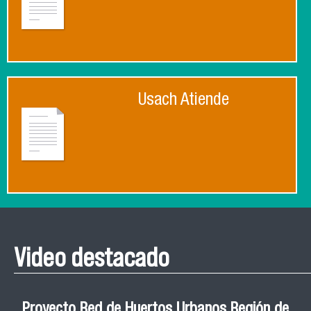
Usach Atiende
Video destacado
Proyecto Red de Huertos Urbanos Región de