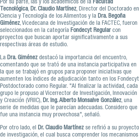
Por su parte, las y los académicos de la
Facultad
Tecnológica
,
Dr. Claudio Martínez
, Director del Doctorado en
Ciencia y Tecnología de los Alimentos y la
Dra. Begoña
Giménez
, Vicedecana de Investigación de la FACTEC, fueron
seleccionados en la categoría
Fondecyt Regular
con
proyectos que buscan aportar significativamente a sus
respectivas áreas de estudio.
La
Dra. Giménez
destacó la importancia del encuentro,
comentando que se trató de una instancia participativa en
la que se trabajó en grupos para proponer iniciativas que
aumenten los índices de adjudicación tanto en los Fondecyt
Postdoctorado como Regular. "Al finalizar la actividad, cada
grupo le propuso al Vicerrector de Investigación, Innovación
y Creación (VRIIC),
Dr. Ing. Alberto Monsalve González
, una
serie de medidas que le parecían adecuadas. Considero que
fue una instancia muy provechosa", señaló.
Por otro lado, el
Dr. Claudio Martínez
se refirió a su proyecto
de investigación, el cual busca comprender los mecanismos