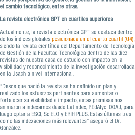
lo es la perspectiva de género, la gestión de la innovación,
el cambio tecnológico, entre otras.
La revista electrónica GPT en cuartiles superiores
Actualmente, la revista electrónica GPT se destaca dentro
de los índices globales
posicionada en el cuarto cuartil (Q4)
,
siendo la revista científica del Departamento de Tecnología
de Gestión de la Facultad Tecnológica dentro de las diez
revistas de nuestra casa de estudio con impacto en la
visibilidad y reconocimiento de la investigación desarrollada
en la Usach a nivel internacional.
“Desde que nació la revista se ha definido un plan y
realizado los esfuerzos pertinentes para aumentar o
fortalecer su visibilidad e impacto, estas premisas nos
animaron a indexarnos desde Latindex, REdAlyc, DOAJ, para
luego optar a ESCI, SciELO y ERIH PLUS. Estas últimas tres
como las indexaciones más relevantes” aseguró el Dr.
González.