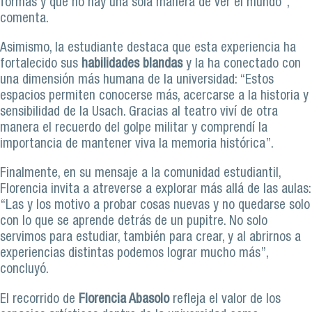
formas y que no hay una sola manera de ver el mundo”,
comenta.
Asimismo, la estudiante destaca que esta experiencia ha
fortalecido sus
habilidades blandas
y la ha conectado con
una dimensión más humana de la universidad: “Estos
espacios permiten conocerse más, acercarse a la historia y
sensibilidad de la Usach. Gracias al teatro viví de otra
manera el recuerdo del golpe militar y comprendí la
importancia de mantener viva la memoria histórica”.
Finalmente, en su mensaje a la comunidad estudiantil,
Florencia invita a atreverse a explorar más allá de las aulas:
“Las y los motivo a probar cosas nuevas y no quedarse solo
con lo que se aprende detrás de un pupitre. No solo
servimos para estudiar, también para crear, y al abrirnos a
experiencias distintas podemos lograr mucho más”,
concluyó.
El recorrido de
Florencia Abasolo
refleja el valor de los