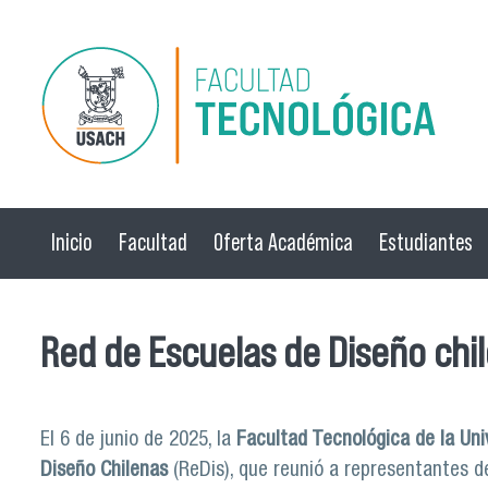
Pasar al contenido principal
Inicio
Facultad
Oferta Académica
Estudiantes
Red de Escuelas de Diseño chi
El 6 de junio de 2025, la
Facultad Tecnológica de la Uni
Diseño Chilenas
(ReDis), que reunió a representantes d