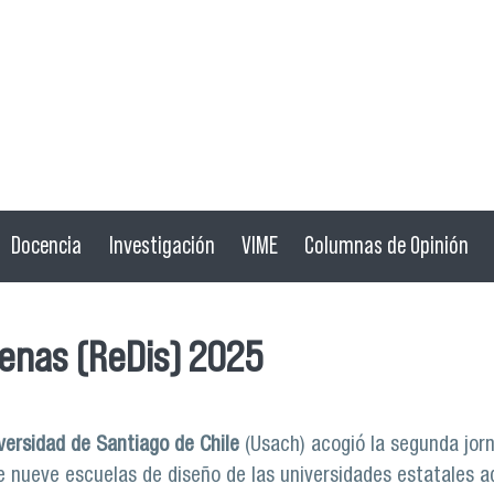
Docencia
Investigación
VIME
Columnas de Opinión
lenas (ReDis) 2025
versidad de Santiago de Chile
(Usach) acogió la segunda jor
e nueve escuelas de diseño de las universidades estatales a