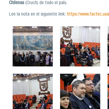
Chilenas
(Cruch) de todo el país.
Lee la nota en el siguiente link:
https://www.factec.usa