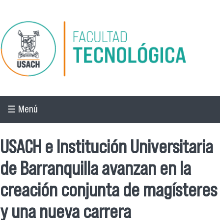
Pasar al contenido principal
☰ Menú
USACH e Institución Universitaria
de Barranquilla avanzan en la
creación conjunta de magísteres
y una nueva carrera