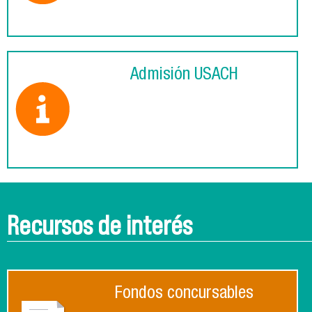
Admisión USACH
Recursos de interés
Fondos concursables