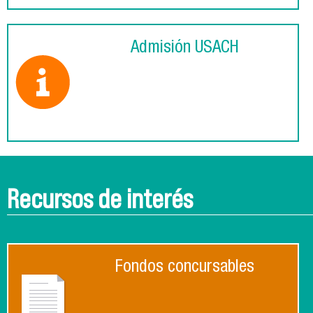
Admisión USACH
Recursos de interés
Fondos concursables