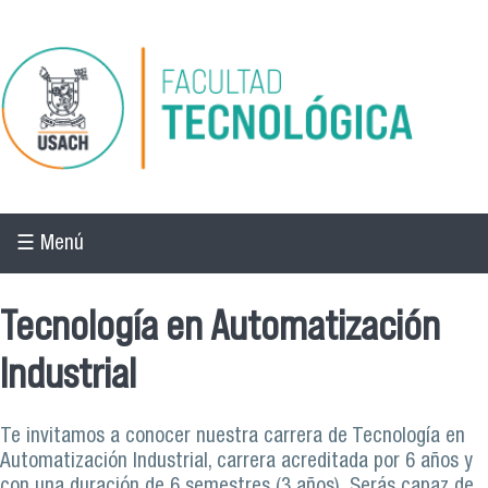
Pasar al contenido principal
☰ Menú
Tecnología en Automatización
Industrial
Te invitamos a conocer nuestra carrera de Tecnología en
Automatización Industrial, carrera acreditada por 6 años y
con una duración de 6 semestres (3 años). Serás capaz de