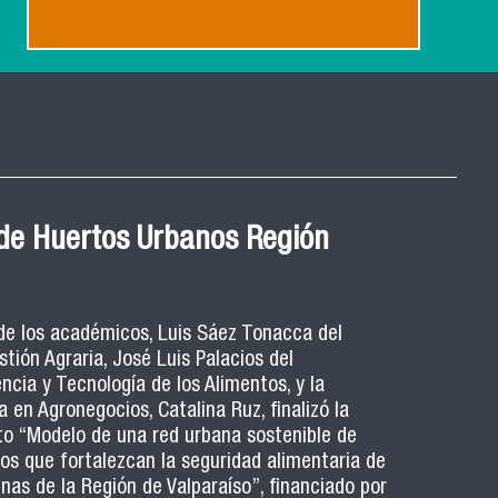
de Huertos Urbanos Región
 de los académicos, Luis Sáez Tonacca del
ión Agraria, José Luis Palacios del
cia y Tecnología de los Alimentos, y la
 en Agronegocios, Catalina Ruz, finalizó la
to “Modelo de una red urbana sostenible de
os que fortalezcan la seguridad alimentaria de
nas de la Región de Valparaíso”, financiado por