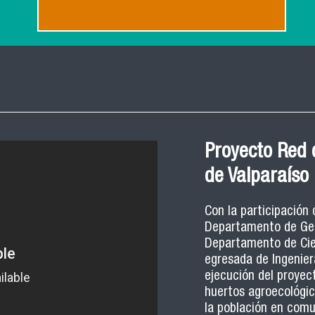
Proyecto Red 
de Valparaíso
Con la participación
Departamento de Gest
Departamento de Cien
egresada de Ingeniera
ejecución del proyec
huertos agroecológic
la población en comu