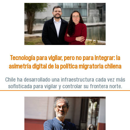
Tecnología para vigilar, pero no para integrar: la
asimetría digital de la política migratoria chilena
Chile ha desarrollado una infraestructura cada vez más
sofisticada para vigilar y controlar su frontera norte.