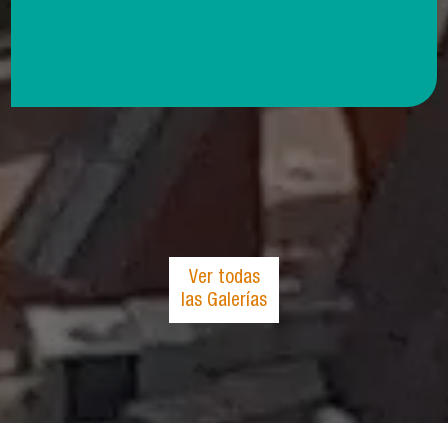
Ver todas
las Galerías