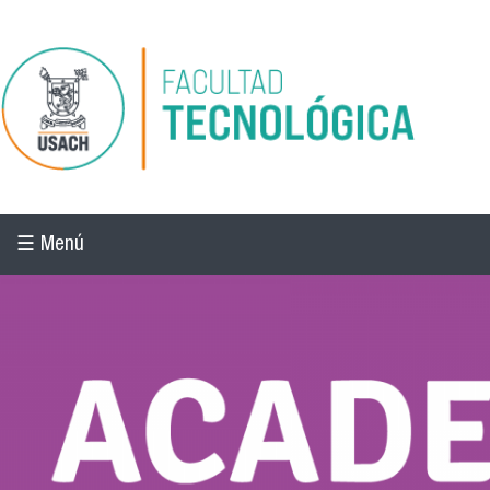
Pasar al contenido principal
☰ Menú