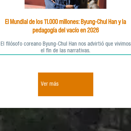
El Mundial de los 11.000 millones: Byung-Chul Han y la
pedagogía del vacío en 2026
El filósofo coreano Byung-Chul Han nos advirtió que vivimos
el fin de las narrativas.
Ver más