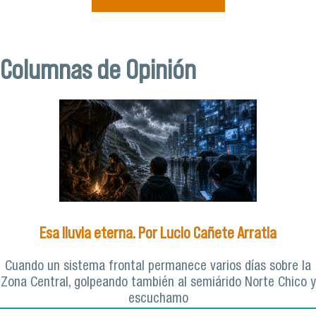
Columnas de Opinión
Esa lluvia eterna. Por Lucio Cañete Arratia
Cuando un sistema frontal permanece varios días sobre la
Zona Central, golpeando también al semiárido Norte Chico y
escuchamo