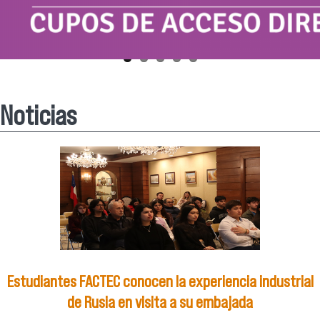
Noticias
Estudiantes FACTEC conocen la experiencia industrial
de Rusia en visita a su embajada