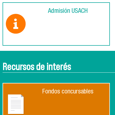
Admisión USACH
Recursos de interés
Fondos concursables