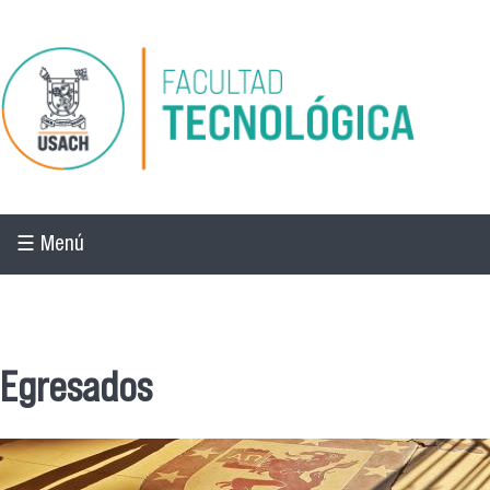
Pasar al contenido principal
☰ Menú
☰ Menú
Egresados