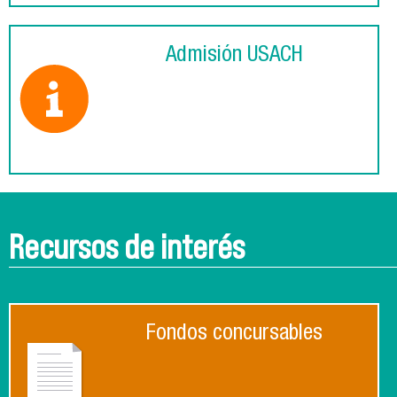
Admisión USACH
Recursos de interés
Fondos concursables