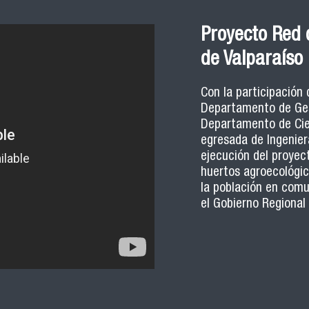
Proyecto Red 
de Valparaíso
Con la participación
Departamento de Gest
Departamento de Cien
egresada de Ingeniera
ejecución del proyec
huertos agroecológic
la población en comu
el Gobierno Regional