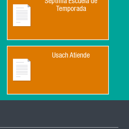
Séptima Escuela de
Temporada
Usach Atiende