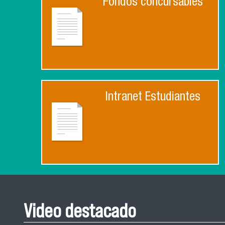
Fondos concursables
Intranet Estudiantes
Video destacado