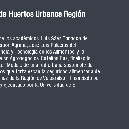
de Huertos Urbanos Región
 de los académicos, Luis Sáez Tonacca del
ión Agraria, José Luis Palacios del
cia y Tecnología de los Alimentos, y la
 en Agronegocios, Catalina Ruz, finalizó la
to “Modelo de una red urbana sostenible de
os que fortalezcan la seguridad alimentaria de
nas de la Región de Valparaíso”, financiado por
 y ejecutado por la Universidad de S