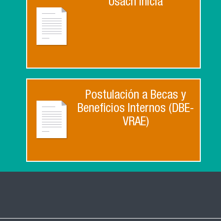
Usach inicia
Postulación a Becas y
Beneficios Internos (DBE-
VRAE)