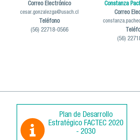
Correo Electrónico
Constanza Pac
Correo Ele
cesar.gonzalezga@usach.cl
Teléfono
constanza.pache
(56) 22718-0566
Teléf
(56) 2271
Plan de Desarrollo
Estratégico FACTEC 2020
- 2030