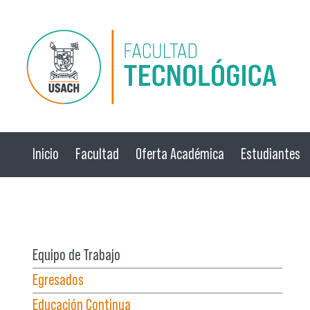
Pasar al contenido principal
Inicio
Facultad
Oferta Académica
Estudiantes
☰ Menú
Equipo de Trabajo
Egresados
Educación Continua