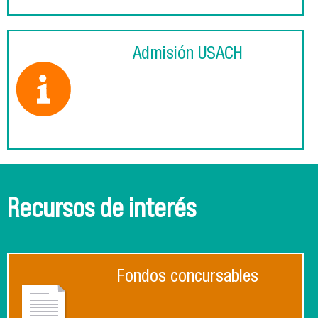
Admisión USACH
Recursos de interés
Fondos concursables