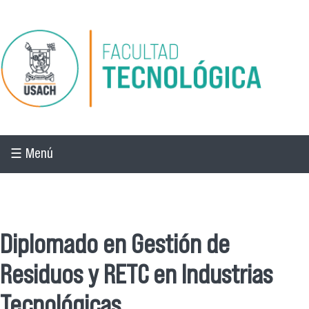
Pasar al contenido principal
☰ Menú
☰ Menú
Diplomado en Gestión de
Residuos y RETC en Industrias
Tecnológicas