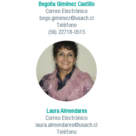
Begoña Giménez Castillo
Correo Electrónico
bego.gimenez@usach.cl
Teléfono
(56) 22718-0515
Laura Almendares
Correo Electrónico
laura.almendares@usach.cl
Teléfono