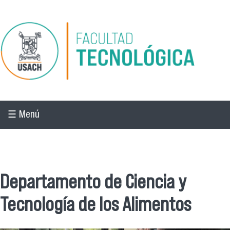
Pasar al contenido principal
☰ Menú
☰ Menú
Departamento de Ciencia y
Tecnología de los Alimentos