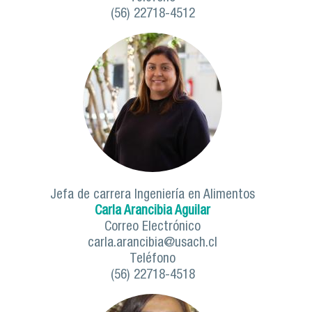
(56) 22718-4512
Jefa de carrera Ingeniería en Alimentos
Carla Arancibia Aguilar
Correo Electrónico
carla.arancibia@usach.cl
Teléfono
(56) 22718-4518