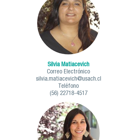
Silvia Matiacevich
Correo Electrónico
silvia.matiacevich@usach.cl
Teléfono
(56) 22718-4517