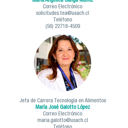
María Angélica Ganga Muñoz
Correo Electrónico
solicitudes.tea@usach.cl
Teléfono
(56) 22718-4509
Jefa de Carrera Tecnología en Alimentos
María José Galotto López
Correo Electrónico
maria.galotto@usach.cl
Teléfono