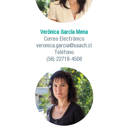
Verónica García Mena
Correo Electrónico
veronica.garcia@usach.cl
Teléfono
(56) 22718-4508